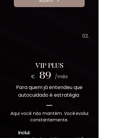
Aderir
02.
VIP PLUS
89
€ /mês
Para quem já entendeu que
autocuidado é estratégia
Aqui você não mantém. Você evolui
constantemente.
Inclui: