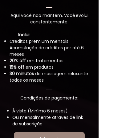
Aqui você não mantém. Você evolui
constantemente.
Inclui:
Créditos premium mensais
Acumulação de créditos por até 6
meses
20% off
em tratamentos
15% off
em produtos
30 minutos
de massagem relaxante
todos os meses
Condições de pagamento:
À vista (
Minímo 6 meses)
Ou mensalmente através de link
de subscrição