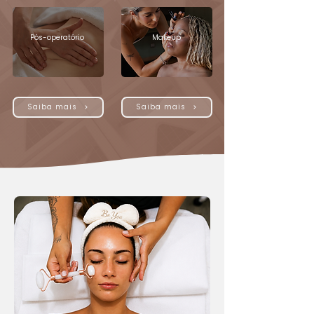
Pós-operatório
Makeup
Saiba mais
Saiba mais