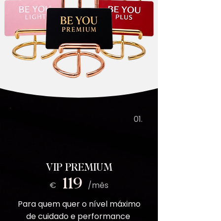
01.
VIP PREMIUM
119
€ /mês
Para quem quer o nível máximo
de cuidado e performance