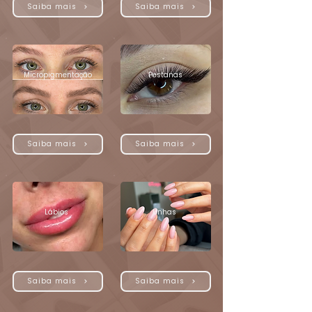
Saiba mais
Saiba mais
Micropigmentação
Pestanas
Saiba mais
Saiba mais
Lábios
Unhas
Saiba mais
Saiba mais