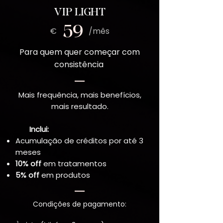
VIP LIGHT
59
€ /mês
Para quem quer começar com
consistência
Mais frequência, mais benefícios,
mais resultado.
Inclui:
Acumulação de créditos por até 3
meses
10% off
em tratamentos
5% off
em produtos
Condições de pagamento: