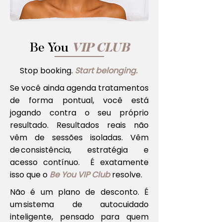
Be You
VIP CLUB
Stop booking.
Start belonging.
Se você ainda agenda tratamentos
de forma pontual, você está
jogando contra o seu próprio
resultado. Resultados reais não
vêm de sessões isoladas. Vêm
de consistência, estratégia e
acesso contínuo. É exatamente
isso que o
Be You VIP Club
resolve.
Não é um plano de desconto. É
um sistema de autocuidado
inteligente, pensado para quem