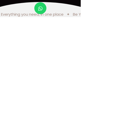
 Everything you need, in one place   ✦   Be You Concept ✦  
As nossas clientes dizem...