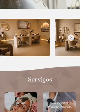
Serviços
Faciais
Tecnologias de
Rejuvenescimento