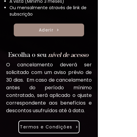
À vista (
Minímo 3 meses)
Ou mensalmente através de link de
subscrição
Aderir
Escolha o seu
nível de acesso
O cancelamento deverá ser
solicitado com um aviso prévio de
30 dias. Em caso de cancelamento
antes do período mínimo
contratado, será aplicado o ajuste
correspondente aos benefícios e
descontos usufruídos até à data.
Termos e Condições